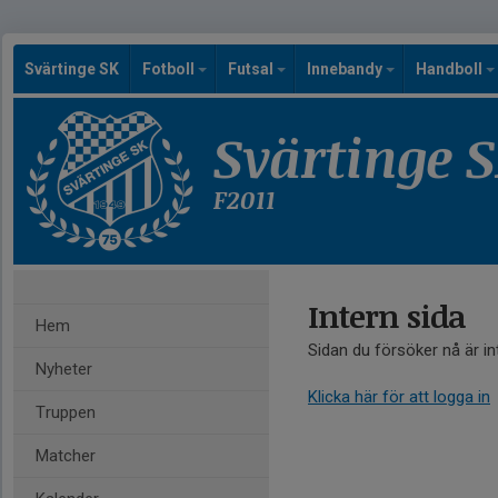
Svärtinge SK
Fotboll
Futsal
Innebandy
Handboll
Svärtinge 
F2011
Intern sida
Hem
Sidan du försöker nå är i
Nyheter
Klicka här för att logga in
Truppen
Matcher