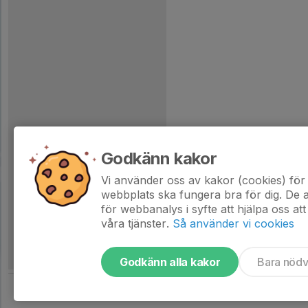
Godkänn kakor
Vi använder oss av kakor (cookies) för 
webbplats ska fungera bra för dig. De
för webbanalys i syfte att hjälpa oss att
våra tjänster.
Så använder vi cookies
Godkänn alla kakor
Bara nöd
Tjäna pengar till laget