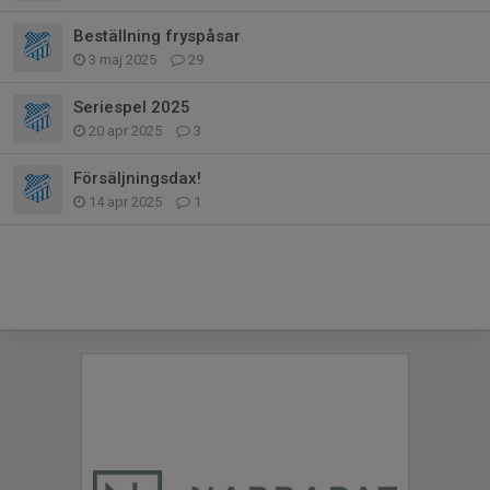
Beställning fryspåsar
3 maj 2025
29
Seriespel 2025
20 apr 2025
3
Försäljningsdax!
14 apr 2025
1