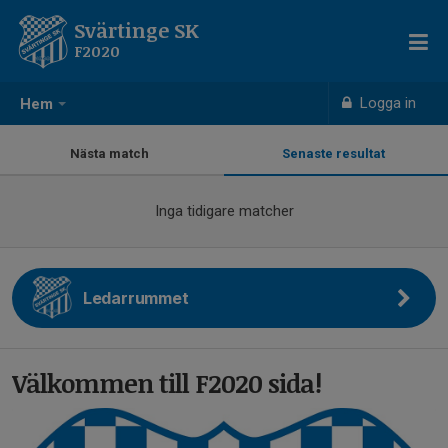
Svärtinge SK
F2020
Logga in
Hem
Nästa match
Senaste resultat
Inga tidigare matcher
Ledarrummet
Välkommen till F2020 sida!