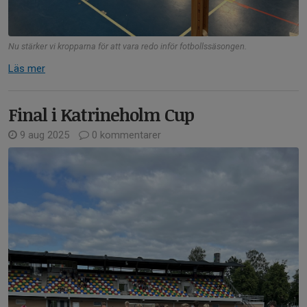
Nu stärker vi kropparna för att vara redo inför fotbollssäsongen.
Läs mer
Final i Katrineholm Cup
9 aug 2025
0 kommentarer