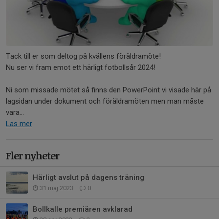
Tack till er som deltog på kvällens föräldramöte!
Nu ser vi fram emot ett härligt fotbollsår 2024!
Ni som missade mötet så finns den PowerPoint vi visade här på
lagsidan under dokument och föräldramöten men man måste
vara...
Läs mer
Fler nyheter
Härligt avslut på dagens träning
31 maj 2023
0
Bollkalle premiären avklarad