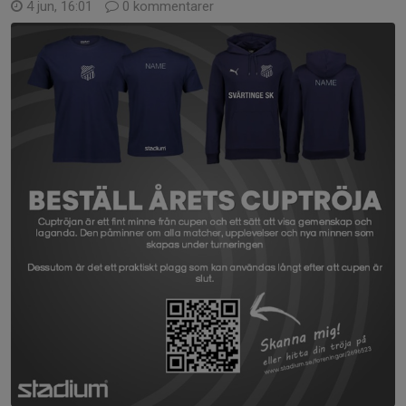
4 jun, 16:01
0 kommentarer