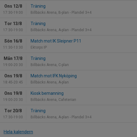
Ons 12/8
Träning
17:30-19:00
Billbäcks Arena, B-plan - Plandel 3+4
Tor 13/8
Träning
17:30-19:00
Billbäcks Arena, A-plan - Plandel 3+4
Sön 16/8
Match mot IK Sleipner P11
11:30-13:30
Ektorps IP
Mån 17/8
Träning
19:00-20:30
Billbäcks Arena, C-plan
Ons 19/8
Match mot IFK Nyköping
18:45-20:45
Billbäcks Arena, A-plan
Ons 19/8
Kiosk bemanning
19:00-20:30
Billbäcks Arena, Cafeterian
Tor 20/8
Träning
17:30-19:00
Billbäcks Arena, A-plan - Plandel 3+4
Hela kalendern