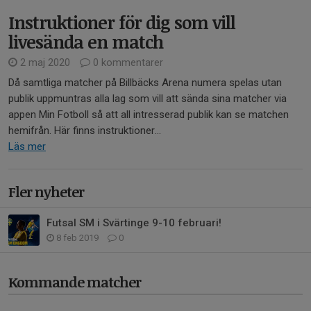
Instruktioner för dig som vill
livesända en match
2 maj 2020
0 kommentarer
Då samtliga matcher på Billbäcks Arena numera spelas utan
publik uppmuntras alla lag som vill att sända sina matcher via
appen Min Fotboll så att all intresserad publik kan se matchen
hemifrån. Här finns instruktioner...
Läs mer
Fler nyheter
Futsal SM i Svärtinge 9-10 februari!
8 feb 2019
0
Kommande matcher