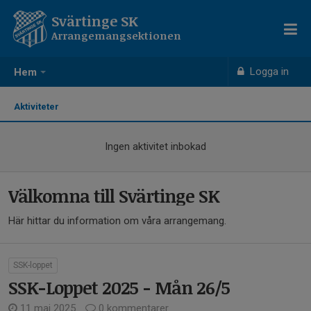
Svärtinge SK
Arrangemangsektionen
Logga in
Hem
Aktiviteter
Ingen aktivitet inbokad
Välkomna till Svärtinge SK
Här hittar du information om våra arrangemang.
SSK-loppet
SSK-Loppet 2025 - Mån 26/5
11 maj 2025
0 kommentarer