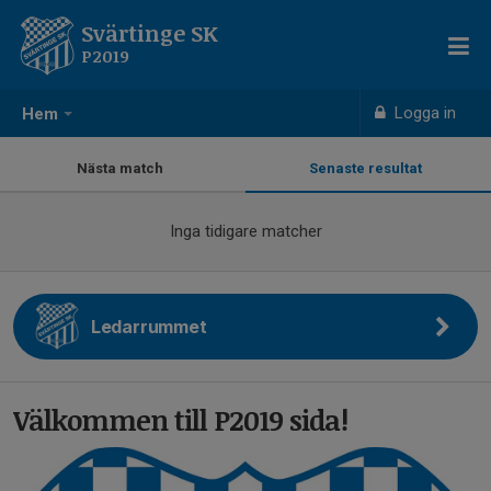
Svärtinge SK
P2019
Logga in
Hem
Nästa match
Senaste resultat
Inga tidigare matcher
Ledarrummet
Välkommen till P2019 sida!