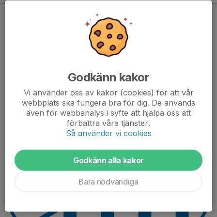
Nytt lag för pojkar födda 2019
25 feb 2025
0 kommentarer
Godkänn kakor
Vi använder oss av kakor (cookies) för att vår
webbplats ska fungera bra för dig. De används
även för webbanalys i syfte att hjälpa oss att
förbättra våra tjänster.
Så använder vi cookies
Godkänn alla kakor
Bara nödvändiga