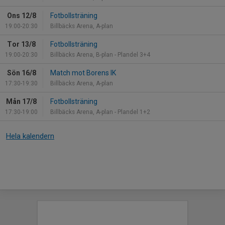
Ons 12/8
Fotbollsträning
19:00-20:30
Billbäcks Arena, A-plan
Tor 13/8
Fotbollsträning
19:00-20:30
Billbäcks Arena, B-plan - Plandel 3+4
Sön 16/8
Match mot Borens IK
17:30-19:30
Billbäcks Arena, A-plan
Mån 17/8
Fotbollsträning
17:30-19:00
Billbäcks Arena, A-plan - Plandel 1+2
Hela kalendern