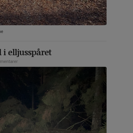
ne
 i elljusspåret
mentarer