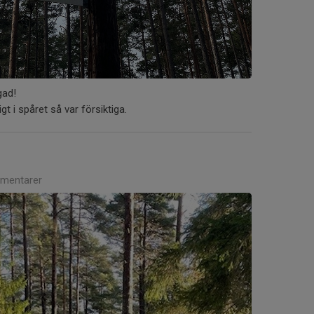
gad!
gt i spåret så var försiktiga.
mentarer