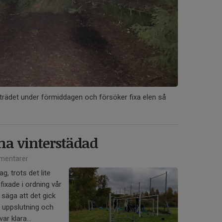
 trädet under förmiddagen och försöker fixa elen så
na vinterstädad
mentarer
ag, trots det lite
fixade i ordning vår
 säga att det gick
a uppslutning och
r klara...