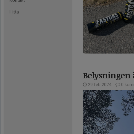
Kontakt
Hitta
Belysningen ä
29 feb 2024
0 kom