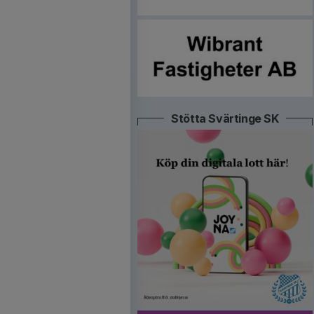
Stötta Svärtinge SK