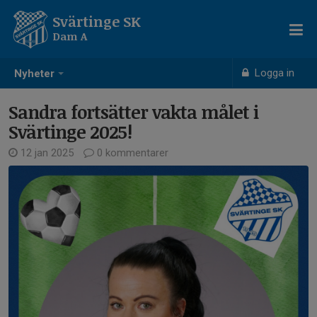
Svärtinge SK
Dam A
Logga in
Nyheter
Sandra fortsätter vakta målet i
Svärtinge 2025!
12 jan 2025
0 kommentarer