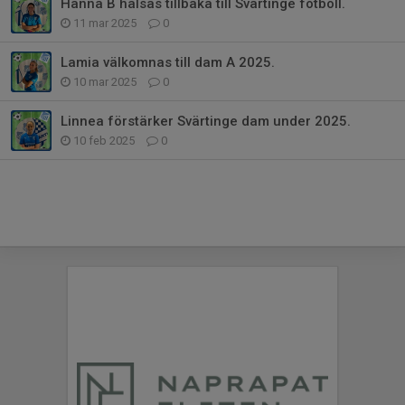
Hanna B hälsas tillbaka till Svärtinge fotboll.
11 mar 2025
0
Lamia välkomnas till dam A 2025.
10 mar 2025
0
Linnea förstärker Svärtinge dam under 2025.
10 feb 2025
0