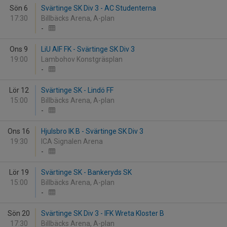
Sön 6
Svärtinge SK Div 3 - AC Studenterna
17:30
Billbäcks Arena, A-plan
-
Ons 9
LiU AIF FK - Svärtinge SK Div 3
19:00
Lambohov Konstgräsplan
-
Lör 12
Svärtinge SK - Lindö FF
15:00
Billbäcks Arena, A-plan
-
Ons 16
Hjulsbro IK B - Svärtinge SK Div 3
19:30
ICA Signalen Arena
-
Lör 19
Svärtinge SK - Bankeryds SK
15:00
Billbäcks Arena, A-plan
-
Sön 20
Svärtinge SK Div 3 - IFK Wreta Kloster B
17:30
Billbäcks Arena, A-plan