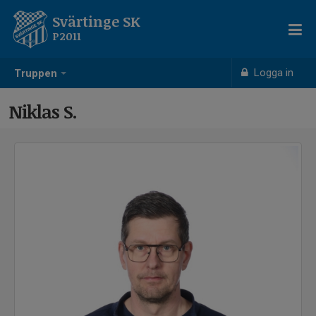
Svärtinge SK
P2011
Logga in
Truppen
Niklas S.