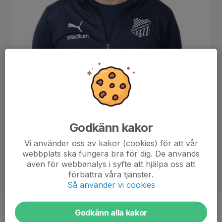
Godkänn kakor
Vi använder oss av kakor (cookies) för att vår
webbplats ska fungera bra för dig. De används
även för webbanalys i syfte att hjälpa oss att
förbättra våra tjänster.
Så använder vi cookies
Titel
Ledare P2011
Godkänn alla kakor