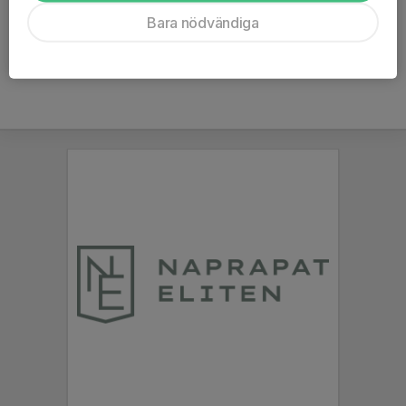
Ålder
49 år
Bara nödvändiga