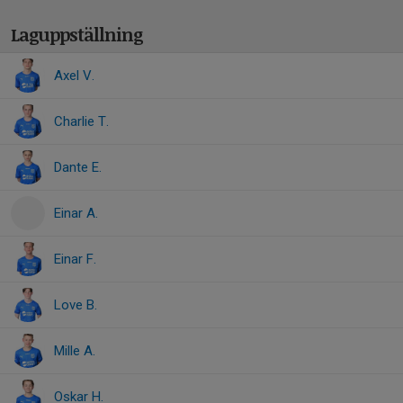
Laguppställning
Axel V.
Charlie T.
Dante E.
Einar A.
Einar F.
Love B.
Mille A.
Oskar H.