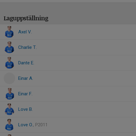
Laguppställning
Axel V.
Charlie T.
Dante E.
Einar A.
Einar F.
Love B.
Love O.
, P2011