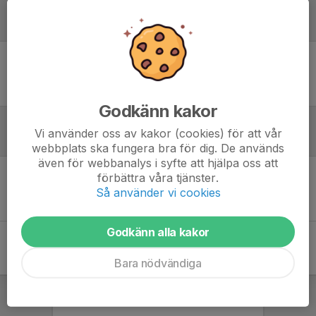
Laguppställning
Ingen uppställning ifylld
Godkänn kakor
Vi använder oss av kakor (cookies) för att vår
Referat
webbplats ska fungera bra för dig. De används
även för webbanalys i syfte att hjälpa oss att
förbättra våra tjänster.
Inget referat skrivet
Så använder vi cookies
Godkänn alla kakor
Bara nödvändiga