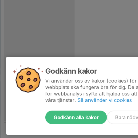
Godkänn kakor
Vi använder oss av kakor (cookies) för 
webbplats ska fungera bra för dig. De
för webbanalys i syfte att hjälpa oss att
våra tjänster.
Så använder vi cookies
Godkänn alla kakor
Bara nöd
Tjäna pengar till laget