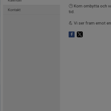
Kalender
🕒 Kom ombytta och var 
Kontakt
tid.
💪 Vi ser fram emot en