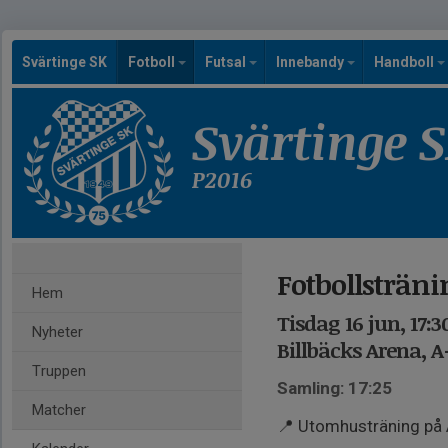
Svärtinge SK
Fotboll
Futsal
Innebandy
Handboll
Svärtinge 
P2016
Fotbollsträn
Hem
Tisdag 16 jun, 17:3
Nyheter
Billbäcks Arena, A
Truppen
Samling: 17:25
Matcher
📍 Utomhusträning på 