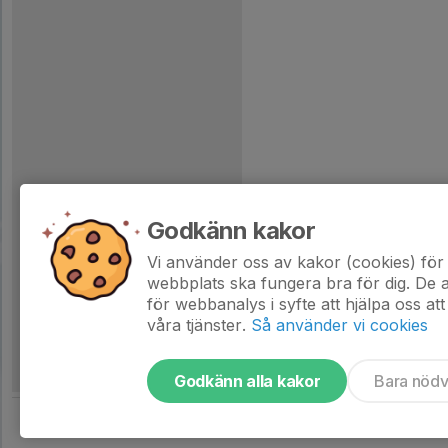
Godkänn kakor
Vi använder oss av kakor (cookies) för 
webbplats ska fungera bra för dig. De
för webbanalys i syfte att hjälpa oss att
våra tjänster.
Så använder vi cookies
Godkänn alla kakor
Bara nöd
Tjäna pengar till laget