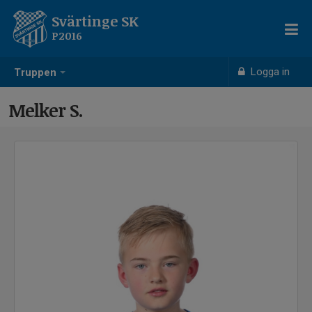
Svärtinge SK
P2016
Logga in
Truppen
Melker S.