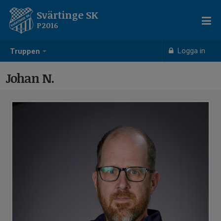
Svärtinge SK
P2016
Logga in
Truppen
Johan N.