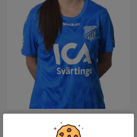
Position
-