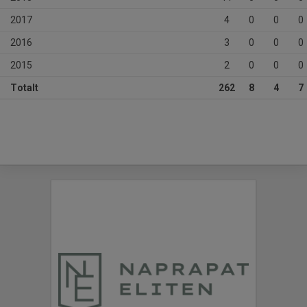
2017
4
0
0
0
2016
3
0
0
0
2015
2
0
0
0
Totalt
262
8
4
7