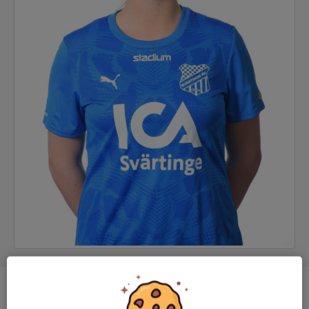
Position
-