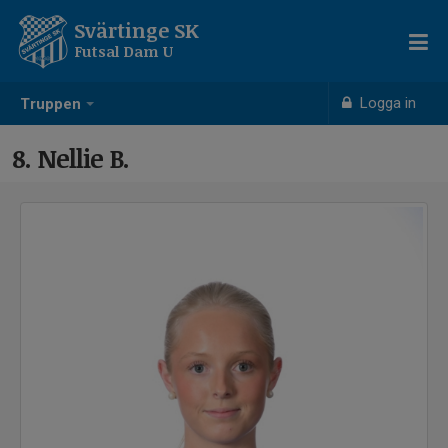
Svärtinge SK
Futsal Dam U
Logga in
Truppen
8. Nellie B.