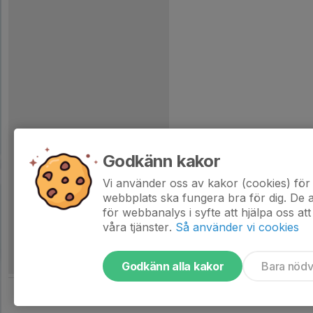
Godkänn kakor
Vi använder oss av kakor (cookies) för 
webbplats ska fungera bra för dig. De
för webbanalys i syfte att hjälpa oss att
våra tjänster.
Så använder vi cookies
Godkänn alla kakor
Bara nöd
Tjäna pengar till laget