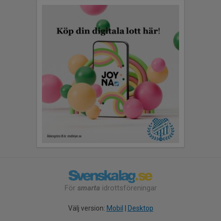
För
smarta
idrottsföreningar
Välj version:
Mobil
|
Desktop