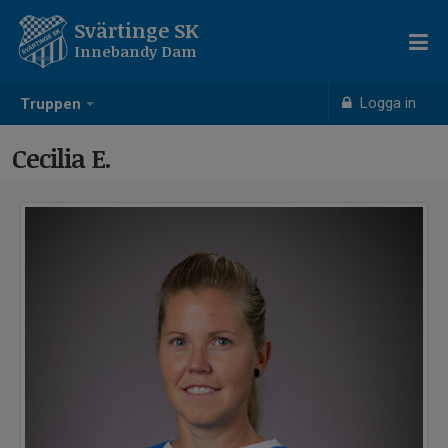
Svärtinge SK
Innebandy Dam
Logga in
Truppen
Cecilia E.