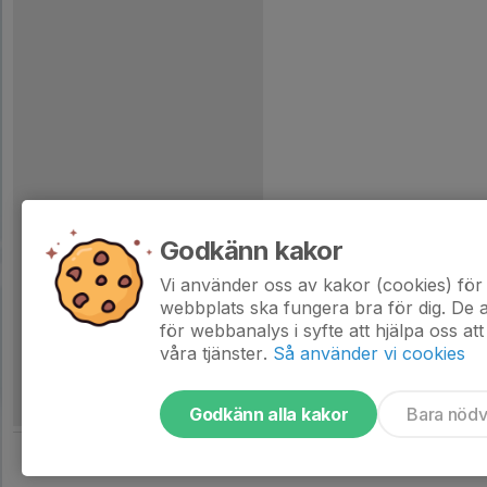
Godkänn kakor
Vi använder oss av kakor (cookies) för 
webbplats ska fungera bra för dig. De
för webbanalys i syfte att hjälpa oss att
våra tjänster.
Så använder vi cookies
Godkänn alla kakor
Bara nöd
Tjäna pengar till laget