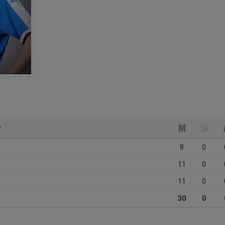
8
0
11
0
11
0
30
0