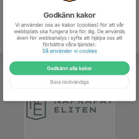
Godkänn kakor
Visa
Billbäcks Arena
på en större karta
Vi använder oss av kakor (cookies) för att vår
webbplats ska fungera bra för dig. De används
även för webbanalys i syfte att hjälpa oss att
förbättra våra tjänster.
Så använder vi cookies
Godkänn alla kakor
Bara nödvändiga