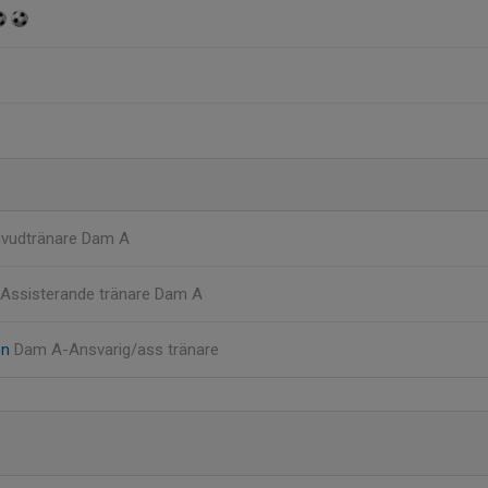
vudtränare Dam A
Assisterande tränare Dam A
on
Dam A-Ansvarig/ass tränare