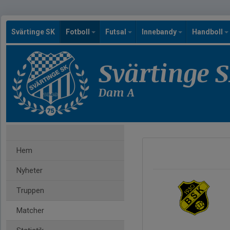
Svärtinge SK
Fotboll
Futsal
Innebandy
Handboll
Svärtinge 
Dam A
Hem
Nyheter
Truppen
Matcher