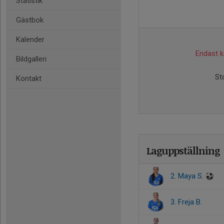
Statistik
Gästbok
Kalender
Endast ka
Bildgalleri
St
Kontakt
Laguppställning
2. Maya S.
3. Freja B.