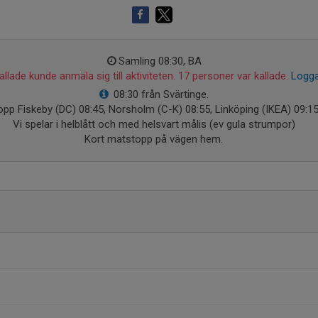
Samling 08:30, BA
llade kunde anmäla sig till aktiviteten. 17 personer var kallade.
Logga
08:30 från Svärtinge.
opp Fiskeby (DC) 08:45, Norsholm (C-K) 08:55, Linköping (IKEA) 09:15
Vi spelar i helblått och med helsvart målis (ev gula strumpor)
Kort matstopp på vägen hem.