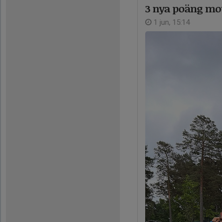
3 nya poäng mot
1 jun, 15:14