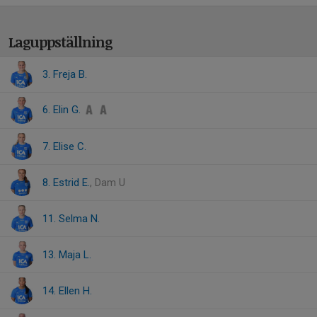
Laguppställning
3. Freja B.
6. Elin G.
7. Elise C.
8. Estrid E.
, Dam U
11. Selma N.
13. Maja L.
14. Ellen H.