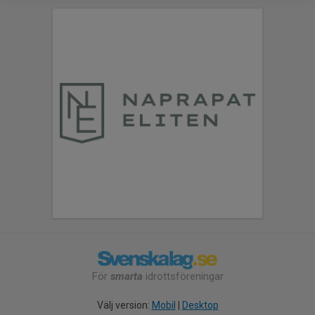
För
smarta
idrottsföreningar
Välj version:
Mobil
|
Desktop