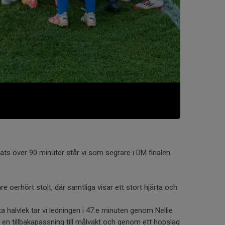
ats över 90 minuter står vi som segrare i DM finalen
 oerhört stolt, där samtliga visar ett stort hjärta och
ta halvlek tar vi ledningen i 47:e minuten genom Nellie
 en tillbakapassning till målvakt och genom ett hopslag