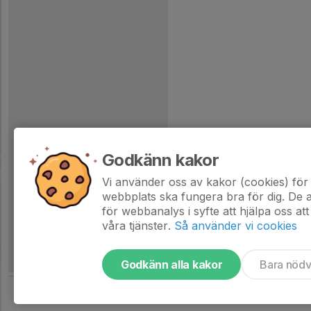
Godkänn kakor
Vi använder oss av kakor (cookies) för 
webbplats ska fungera bra för dig. De
för webbanalys i syfte att hjälpa oss att
våra tjänster.
Så använder vi cookies
Godkänn alla kakor
Bara nöd
Tjäna pengar till laget