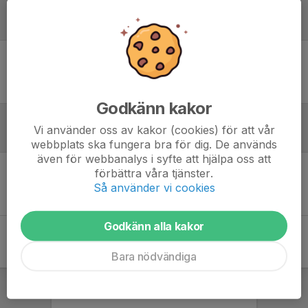
Laguppställning
Ingen uppställning ifylld
Godkänn kakor
Vi använder oss av kakor (cookies) för att vår
Referat
webbplats ska fungera bra för dig. De används
även för webbanalys i syfte att hjälpa oss att
förbättra våra tjänster.
Inget referat skrivet
Så använder vi cookies
Godkänn alla kakor
Bara nödvändiga