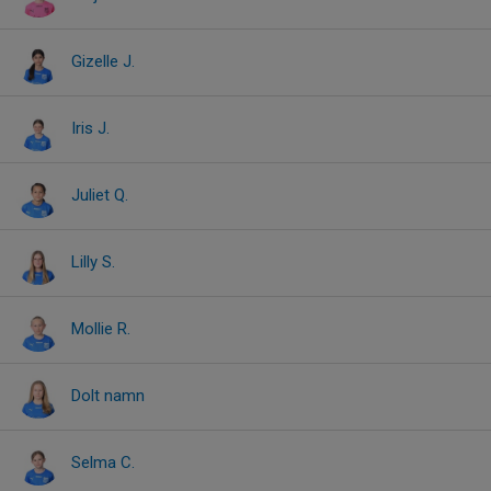
Gizelle J.
Iris J.
Juliet Q.
Lilly S.
Mollie R.
Dolt namn
Selma C.