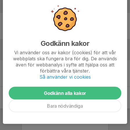
Laguppställning
Ingen uppställning ifylld
Godkänn kakor
Vi använder oss av kakor (cookies) för att vår
Referat
webbplats ska fungera bra för dig. De används
även för webbanalys i syfte att hjälpa oss att
förbättra våra tjänster.
Inget referat skrivet
Så använder vi cookies
Godkänn alla kakor
Bara nödvändiga