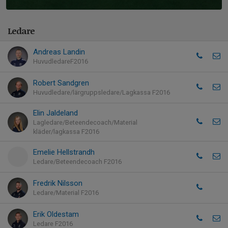
Ledare
Andreas Landin
HuvudledareF2016
Robert Sandgren
Huvudledare/lärgruppsledare/Lagkassa F2016
Elin Jaldeland
Lagledare/Beteendecoach/Material
kläder/lagkassa F2016
Emelie Hellstrandh
Ledare/Beteendecoach F2016
Fredrik Nilsson
Ledare/Material F2016
Erik Oldestam
Ledare F2016