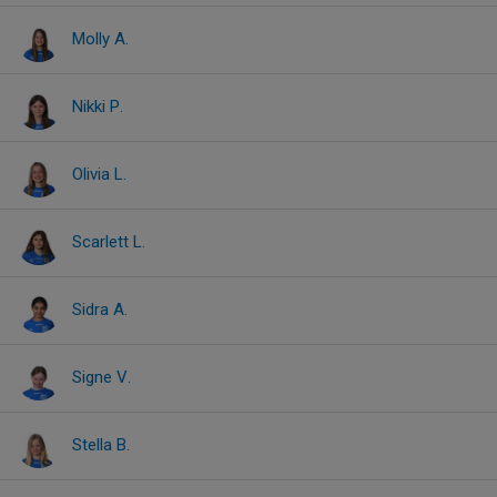
Molly A.
Nikki P.
Olivia L.
Scarlett L.
Sidra A.
Signe V.
Stella B.