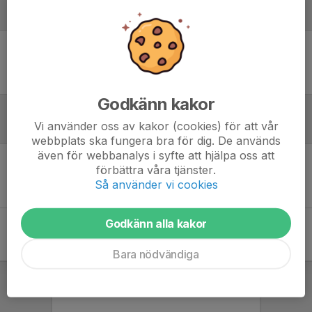
Laguppställning
Ingen uppställning ifylld
Godkänn kakor
Vi använder oss av kakor (cookies) för att vår
Referat
webbplats ska fungera bra för dig. De används
även för webbanalys i syfte att hjälpa oss att
förbättra våra tjänster.
Inget referat skrivet
Så använder vi cookies
Godkänn alla kakor
Bara nödvändiga