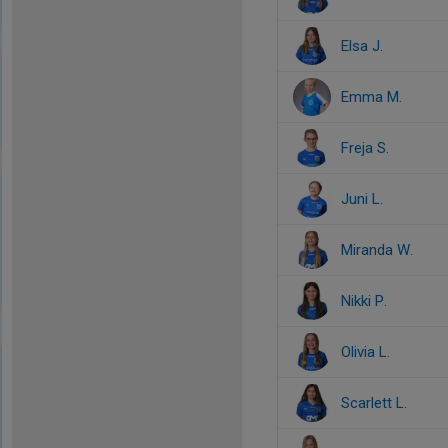
Elsa J.
Emma M.
Freja S.
Juni L.
Miranda W.
Nikki P.
Olivia L.
Scarlett L.