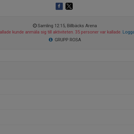
Samling 12:15, Billbäcks Arena
llade kunde anmäla sig till aktiviteten. 35 personer var kallade.
Logga
GRUPP ROSA