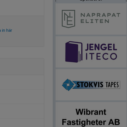
 in här