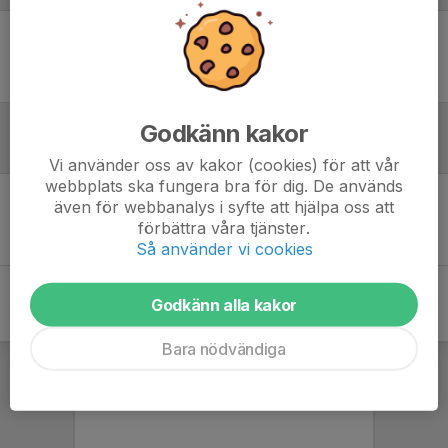
Ingen uppställning ifylld
Godkänn kakor
Inför match
Vi använder oss av kakor (cookies) för att vår
webbplats ska fungera bra för dig. De används
även för webbanalys i syfte att hjälpa oss att
Inget skrivet
förbättra våra tjänster.
Så använder vi cookies
Godkänn alla kakor
Bara nödvändiga