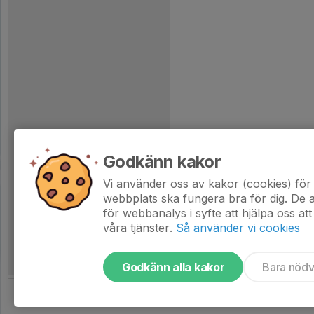
Godkänn kakor
Vi använder oss av kakor (cookies) för 
webbplats ska fungera bra för dig. De
för webbanalys i syfte att hjälpa oss att
våra tjänster.
Så använder vi cookies
Godkänn alla kakor
Bara nöd
Tjäna pengar till laget