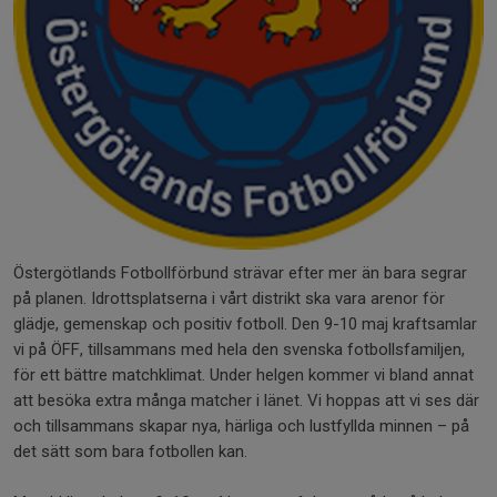
Östergötlands Fotbollförbund strävar efter mer än bara segrar
på planen. Idrottsplatserna i vårt distrikt ska vara arenor för
glädje, gemenskap och positiv fotboll. Den 9-10 maj kraftsamlar
vi på ÖFF, tillsammans med hela den svenska fotbollsfamiljen,
för ett bättre matchklimat. Under helgen kommer vi bland annat
att besöka extra många matcher i länet. Vi hoppas att vi ses där
och tillsammans skapar nya, härliga och lustfyllda minnen – på
det sätt som bara fotbollen kan.