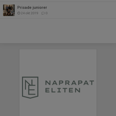
Prisade juniorer
24 okt 2019
0