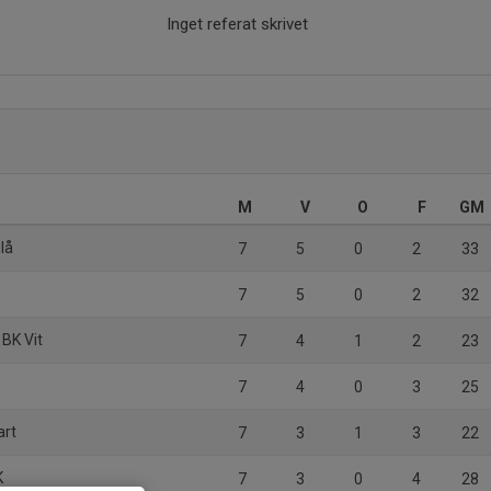
Inget referat skrivet
M
V
O
F
GM
lå
7
5
0
2
33
7
5
0
2
32
 BK Vit
7
4
1
2
23
7
4
0
3
25
art
7
3
1
3
22
K
7
3
0
4
28