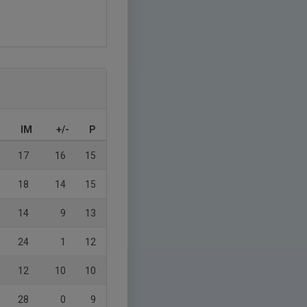
IM
+/-
P
17
16
15
18
14
15
14
9
13
24
1
12
12
10
10
28
0
9