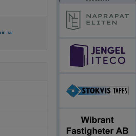
 in här