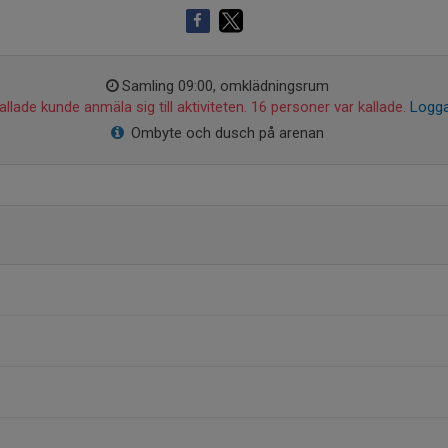
Samling 09:00, omklädningsrum
llade kunde anmäla sig till aktiviteten. 16 personer var kallade.
Logga
Ombyte och dusch på arenan