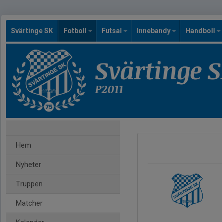
Svärtinge SK
Fotboll
Futsal
Innebandy
Handboll
Svärtinge 
P2011
Hem
Nyheter
Truppen
Matcher