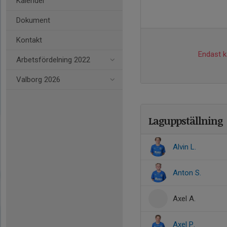
Kalender
Dokument
Kontakt
Endast ka
Arbetsfördelning 2022
Valborg 2026
Laguppställning
Alvin L.
Anton S.
Axel A.
Axel P.