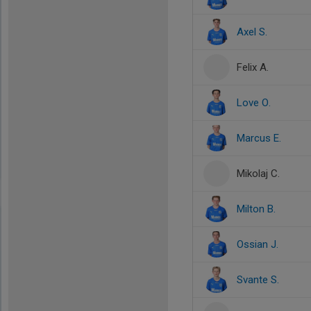
Axel S.
Felix A.
Love O.
Marcus E.
Mikolaj C.
Milton B.
Ossian J.
Svante S.