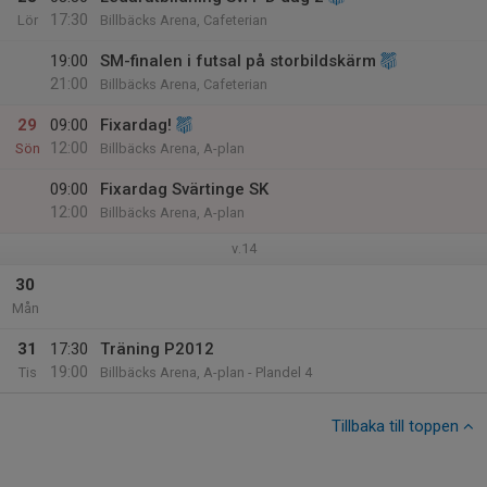
17:30
Lör
Billbäcks Arena, Cafeterian
19:00
SM-finalen i futsal på storbildskärm
21:00
Billbäcks Arena, Cafeterian
29
09:00
Fixardag!
12:00
Sön
Billbäcks Arena, A-plan
09:00
Fixardag Svärtinge SK
12:00
Billbäcks Arena, A-plan
v.14
30
Mån
31
17:30
Träning P2012
19:00
Tis
Billbäcks Arena, A-plan - Plandel 4
Tillbaka till toppen