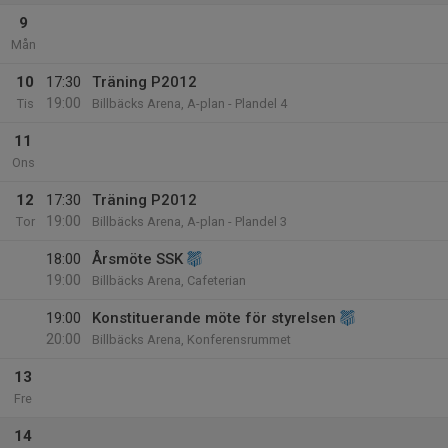
9
Mån
10
17:30
Träning P2012
19:00
Tis
Billbäcks Arena, A-plan - Plandel 4
11
Ons
12
17:30
Träning P2012
19:00
Tor
Billbäcks Arena, A-plan - Plandel 3
18:00
Årsmöte SSK
19:00
Billbäcks Arena, Cafeterian
19:00
Konstituerande möte för styrelsen
20:00
Billbäcks Arena, Konferensrummet
13
Fre
14