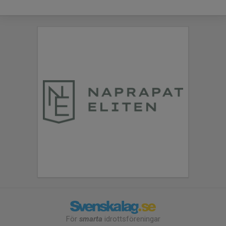
För
smarta
idrottsföreningar