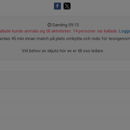
Samling 09:15
llade kunde anmäla sig till aktiviteten. 14 personer var kallade.
Logga
amlas 45 min innan match på plats ombytta och redo för teorigeno
Vid behov av skjuts hör av er till oss ledare.