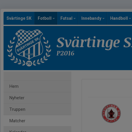
Svärtinge SK
Fotboll
Futsal
Innebandy
Handboll
Svärtinge 
P2016
Hem
Nyheter
Truppen
Matcher