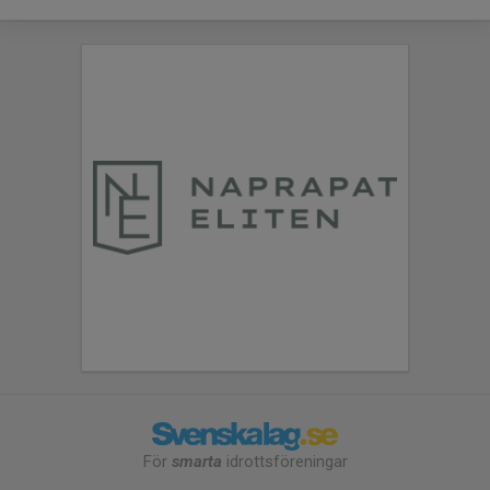
För
smarta
idrottsföreningar