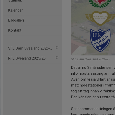
Statistik
Kalender
Bildgalleri
Kontakt
SFL Dam Svealand 2026-27
RFL Svealand 2025/26
SFL Dam Svealand 2026-27
Det är nu 3 månader sen 
inför nästa säsong är i ful
Även om vi självklart är
matchprestationer i framfö
tog ett tag innan vi faktis
Den känslan är nu extra t
Seriesammansättningen är 
kommande säsong kommer 