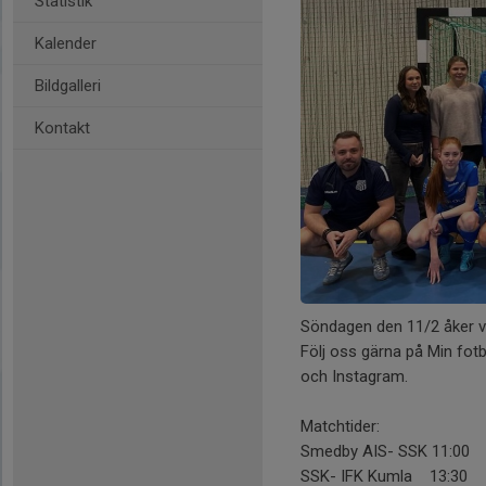
Statistik
Kalender
Bildgalleri
Kontakt
Söndagen den 11/2 åker vi 
Följ oss gärna på Min fot
och Instagram.
Matchtider:
Smedby AIS- SSK 11:00
SSK- IFK Kumla 13:30