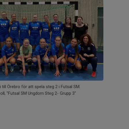
till Örebro för att spela steg 2 i Futsal SM.
boll, "Futsal SM Ungdom Steg 2- Grupp 3"