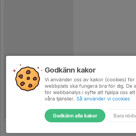
Godkänn kakor
Vi använder oss av kakor (cookies) för 
webbplats ska fungera bra för dig. De
för webbanalys i syfte att hjälpa oss att
våra tjänster.
Så använder vi cookies
Godkänn alla kakor
Bara nöd
Tjäna pengar till laget