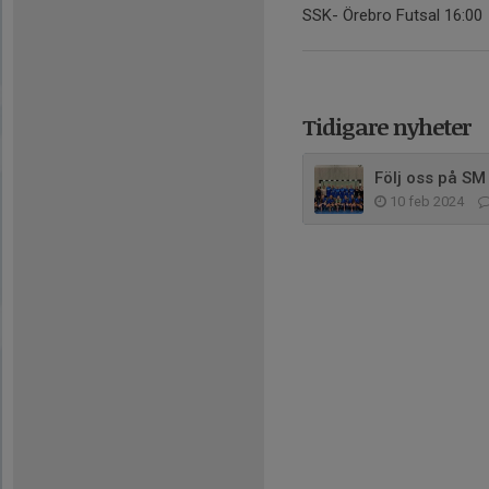
SSK- Örebro Futsal 16:00
Tidigare nyheter
Följ oss på SM 
10 feb 2024