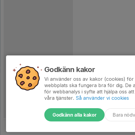
Godkänn kakor
Vi använder oss av kakor (cookies) för 
webbplats ska fungera bra för dig. De
för webbanalys i syfte att hjälpa oss att
våra tjänster.
Så använder vi cookies
Godkänn alla kakor
Bara nöd
Tjäna pengar till laget