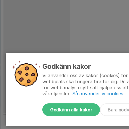
Godkänn kakor
Vi använder oss av kakor (cookies) för 
webbplats ska fungera bra för dig. De
för webbanalys i syfte att hjälpa oss att
våra tjänster.
Så använder vi cookies
Godkänn alla kakor
Bara nöd
Tjäna pengar till laget