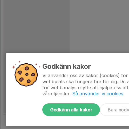
Godkänn kakor
Vi använder oss av kakor (cookies) för 
webbplats ska fungera bra för dig. De
för webbanalys i syfte att hjälpa oss att
våra tjänster.
Så använder vi cookies
Godkänn alla kakor
Bara nöd
Tjäna pengar till laget