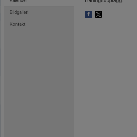
träningsupplägg.
Kalender
Bildgalleri
Kontakt