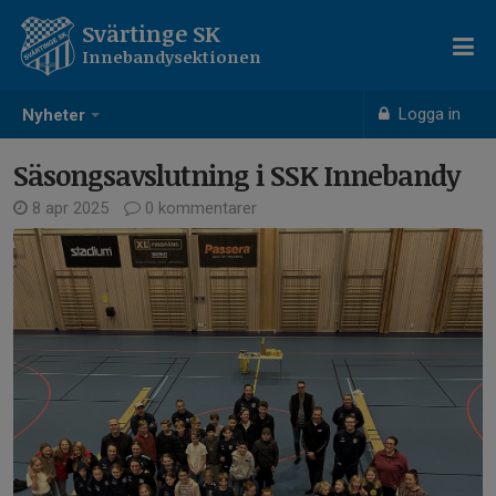
Svärtinge SK
Innebandysektionen
Logga in
Nyheter
Säsongsavslutning i SSK Innebandy
8 apr 2025
0 kommentarer