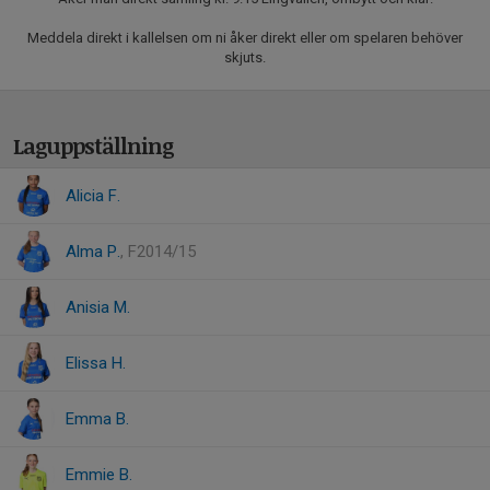
Meddela direkt i kallelsen om ni åker direkt eller om spelaren behöver
skjuts.
Laguppställning
Alicia F.
Alma P.
, F2014/15
Anisia M.
Elissa H.
Emma B.
Emmie B.