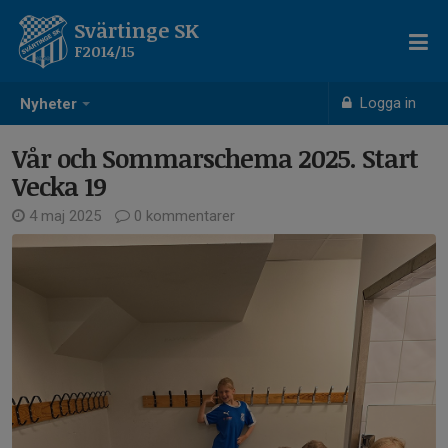
Svärtinge SK
F2014/15
Logga in
Nyheter
Vår och Sommarschema 2025. Start
Vecka 19
4 maj 2025
0 kommentarer