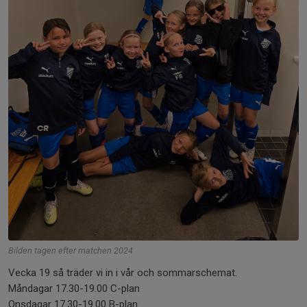
Bilden tagen efter matchen 2024
Vecka 19 så träder vi in i vår och sommarschemat.
Måndagar 17.30-19.00 C-plan
Onsdagar 17.30-19.00 B-plan