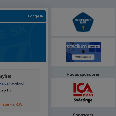
Logga in
Huvudsponsorer
nyhet
la på Facebook
la på X
heter via RSS
Sponsorer