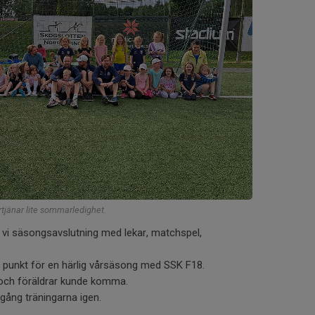
örtjänar lite sommarledighet.
 vi säsongsavslutning med lekar, matchspel,
.
e punkt för en härlig vårsäsong med SSK F18.
 och föräldrar kunde komma.
 igång träningarna igen.